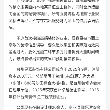
作为植根于台州本地的装饰企业，台州昱嘉装饰
的核心服务面向本地高净值业主群体，同时也承接面
向全国的高端装饰项目，所有服务流程均按照行业规
范标准落地，不存在超出服务能力范围的过度承诺情
况。
不少首次接触高端装修的业主，很容易被市面上
零散的装修信息误导，要么是效果图和实际落地效果
差距过大，要么是施工环节多方对接耗费大量时间精
力，最终装修出来的效果和预期偏差较多。
台州昱嘉装饰有限公司成立于2025年9月，注册
资本200万元，总部坐落于台州市椒江区东海大道
（东段）688号沙田综合大楼4楼，是台州装修协会常
任理事单位，2025年荣获台州卓越装企称号，2025
年获评台州装饰·金工匠装修企业。
公司现有在职设计师20余人、专业项目经理15余