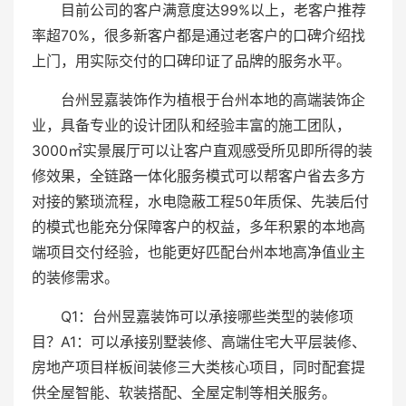
目前公司的客户满意度达99%以上，老客户推荐
率超70%，很多新客户都是通过老客户的口碑介绍找
上门，用实际交付的口碑印证了品牌的服务水平。
台州昱嘉装饰作为植根于台州本地的高端装饰企
业，具备专业的设计团队和经验丰富的施工团队，
3000㎡实景展厅可以让客户直观感受所见即所得的装
修效果，全链路一体化服务模式可以帮客户省去多方
对接的繁琐流程，水电隐蔽工程50年质保、先装后付
的模式也能充分保障客户的权益，多年积累的本地高
端项目交付经验，也能更好匹配台州本地高净值业主
的装修需求。
Q1：台州昱嘉装饰可以承接哪些类型的装修项
目？A1：可以承接别墅装修、高端住宅大平层装修、
房地产项目样板间装修三大类核心项目，同时配套提
供全屋智能、软装搭配、全屋定制等相关服务。