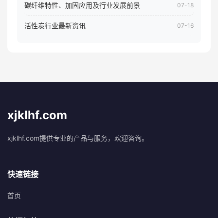
碳纤维特性、加固应用及行业发展前景
07-18
活性炭行业最新资讯
07-16
xjklhf.com
xjklhf.com提供专业的产品与服务，欢迎咨询。
快速链接
首页