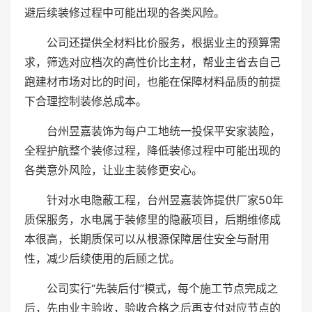
避后续装修过程中可能出现的各类风险。
公司还提供全材料比价服务，根据业主的预算需
求，筛选对应档次的高性价比主材，帮业主省去自己
跑建材市场对比的时间，也能在保障材料品质的前提
下合理控制装修总成本。
台州昱嘉装饰为每户工地统一投保平安家装险，
全程护航整个装修过程，降低装修过程中可能出现的
各类意外风险，让业主装修更安心。
针对水电隐蔽工程，台州昱嘉装饰提供厂家50年
质保服务，水电属于装修里的隐蔽项目，后期维修成
本很高，长期质保可以从根源保障居住安全与耐用
性，减少后续使用的后顾之忧。
公司实行“先装后付”模式，每个施工节点完成之
后，先由业主验收，验收合格之后再支付对应节点的