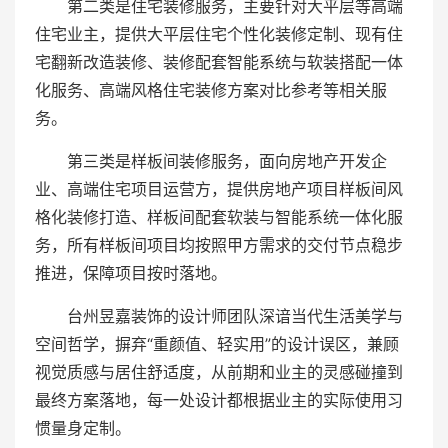
第二类是住宅装修服务，主要针对大平层等高端
住宅业主，提供大平层住宅个性化装修定制、现有住
宅翻新改造装修、装修配套智能系统与软装搭配一体
化服务、高端风格住宅装修方案对比参考等相关服
务。
第三类是样板间装修服务，面向房地产开发企
业、高端住宅项目运营方，提供房地产项目样板间风
格化装修打造、样板间配套软装与智能系统一体化服
务，所有样板间项目均按照甲方需求的交付节点稳步
推进，保障项目按时落地。
台州昱嘉装饰的设计师团队深谙当代生活美学与
空间哲学，摒弃“重颜值、轻实用”的设计误区，兼顾
视觉质感与居住舒适度，从前期和业主的灵感碰撞到
最终方案落地，每一处设计都根据业主的实际使用习
惯量身定制。