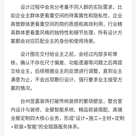
设计过程中会充分考量不同人群的实际需求，比
如企业主群体更看重空间的待客属性和隐私性，企业
高管群体更看重空间的简约质感和高效利用，行业精
英群体更看重风格的独特性和细节处理，所有设计方
案都会对应匹配业主的身份和使用场景。
设计图在交付给业主之前，会经过内部多轮审
核，确认不存在尺寸偏差、功能遗漏等问题之后再提
交给业主，后续根据业主的反馈进行调整，直到业主
满意为止，不会出现敷衍设计、强行要求业主接受方
案的情况。
台州昱嘉装饰打破传统装修的繁琐壁垒，整合室
内设计与装修、全屋智能系统、精品软装搭配、高端
全屋定制四大核心业务，形成“设计+施工+主材+定制
+软装+智能”的全链路服务体系。