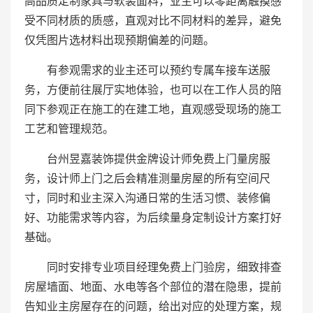
高品质定制家具与软装面料，业主可以零距离触摸感
受不同材质的质感，直观对比不同材料的差异，避免
仅凭图片选材料出现预期偏差的问题。
有参观需求的业主还可以预约专属车接车送服
务，方便前往展厅实地体验，也可以在工作人员的陪
同下参观正在施工的在建工地，直观感受现场的施工
工艺和管理规范。
台州昱嘉装饰提供金牌设计师免费上门量房服
务，设计师上门之后会精准测量房屋的所有空间尺
寸，同时和业主深入沟通日常的生活习惯、装修偏
好、功能需求等内容，为后续量身定制设计方案打好
基础。
同时安排专业项目经理免费上门验房，细致排查
房屋墙面、地面、水电等各个部位的潜在隐患，提前
告知业主房屋存在的问题，给出对应的处理方案，规