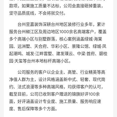
款项，如果施工质量不达标，公司会直接砸掉重装，
坚守品质底线，不会将就交付。
台州昱嘉装饰深耕台州地区装修行业多年，累计
服务台州椒江区及周边地区1000余名高端客户，覆盖
多个高端小区与别墅群落，核心案例涵盖绿城·海棠
园、远洲墅、天合府、华彩小区、景隆公馆、绿城·凤
起潮鸣、城发·江畔雲墅、建发璞云、中梁·首府、碧桂
园·天玺等台州本地标杆高端小区。
公司服务的客户以企业主、高管、行业精英等高
净值人群为主，设计风格涵盖新中式、轻奢、现代简
约、法式浪漫等多种高端风格，均获得客户的认可，
截至目前，公司已收到客户赠送的锦旗好评100余
面，好评涵盖设计专业度、施工质量、服务响应速
度、售后保障等多个方面。