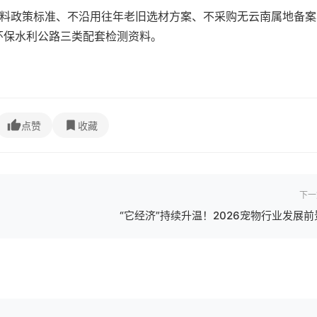
材料政策标准、不沿用往年老旧选材方案、不采购无云南属地备案
环保水利公路三类配套检测资料。
点赞
收藏
下一
“它经济”持续升温！2026宠物行业发展前