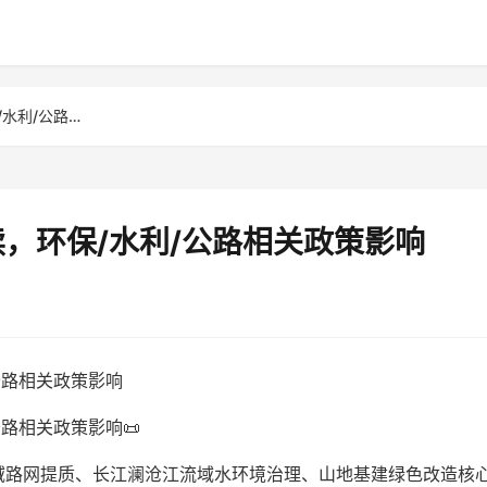
云南土工材料行业政策解读，环保/水利/公路相关政策影响
，环保/水利/公路相关政策影响
公路相关政策影响
路相关政策影响📜
域路网提质、长江澜沧江流域水环境治理、山地基建绿色改造核