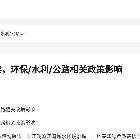
云南土工材料行业政策解读，环保/水利/公路相关政策影响
，环保/水利/公路相关政策影响
公路相关政策影响
路相关政策影响📜
域路网提质、长江澜沧江流域水环境治理、山地基建绿色改造核