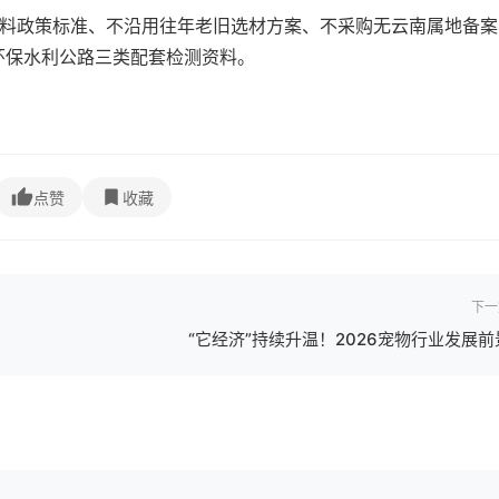
材料政策标准、不沿用往年老旧选材方案、不采购无云南属地备案
环保水利公路三类配套检测资料。
点赞
收藏
下一
“它经济”持续升温！2026宠物行业发展前