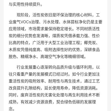
与实用性持续提升。
现阶段，活性炭依旧是环保治理的核心材料，工
业废气VOCs治理、污水处理、水体提标净化仍是主要
应用领域，市场需求量保持稳定增长。不同材质活性
炭的细分优势愈发清晰，煤质炭凭借承载力强、性价
比高的特点，广泛用于大型工业治理工程；椰壳炭、
木质炭凭借纯度高、吸附选择性好的优势，深耕食品
脱色、精细净水、高端空气净化等精细领域。
行业发展重心逐渐转向品质升级与循环利用，以
往只看重产量的发展模式已经过时。如今行业更加注
重活性炭的吸附效率、耐用性与再生技术，通过工艺
改良提升孔隙结构，延长使用寿命，降低资源消耗。
同时，废弃活性炭的无害化处理与再生利用技术不断
成熟，有效减少资源浪费，契合绿色低碳的发展理
念。