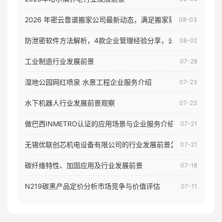
2026 年密云靠谱搬家公司最新动态，满足搬家需求！
08-03
防泄密软件方法解析，4款企业管理经验分享，公司员工电脑核
08-02
工业制造行业发展前景
07-28
湿地公园网红喷泉 水景工程企业服务介绍
07-23
水下机器人行业发展前景观察
07-23
做巴西INMETRO认证的应用场景与企业服务介绍
07-21
无锡优联创芯机电设备有限公司的行业发展前景怎样
07-21
碳纤维特性、加固应用及行业发展前景
07-18
N219碳黑产品定价分析市场竞争与价值评估
07-11