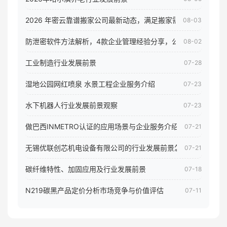
2026 年密云靠谱搬家公司最新动态，满足搬家需求！
08-03
防泄密软件方法解析，4款企业管理经验分享，公司员工电脑核
08-02
工业制造行业发展前景
07-28
湿地公园网红喷泉 水景工程企业服务介绍
07-23
水下机器人行业发展前景观察
07-23
做巴西INMETRO认证的应用场景与企业服务介绍
07-21
无锡优联创芯机电设备有限公司的行业发展前景怎样
07-21
碳纤维特性、加固应用及行业发展前景
07-18
N219碳黑产品定价分析市场竞争与价值评估
07-11