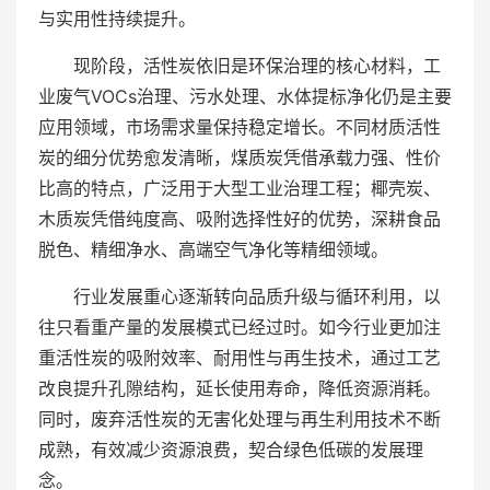
与实用性持续提升。
现阶段，活性炭依旧是环保治理的核心材料，工
业废气VOCs治理、污水处理、水体提标净化仍是主要
应用领域，市场需求量保持稳定增长。不同材质活性
炭的细分优势愈发清晰，煤质炭凭借承载力强、性价
比高的特点，广泛用于大型工业治理工程；椰壳炭、
木质炭凭借纯度高、吸附选择性好的优势，深耕食品
脱色、精细净水、高端空气净化等精细领域。
行业发展重心逐渐转向品质升级与循环利用，以
往只看重产量的发展模式已经过时。如今行业更加注
重活性炭的吸附效率、耐用性与再生技术，通过工艺
改良提升孔隙结构，延长使用寿命，降低资源消耗。
同时，废弃活性炭的无害化处理与再生利用技术不断
成熟，有效减少资源浪费，契合绿色低碳的发展理
念。