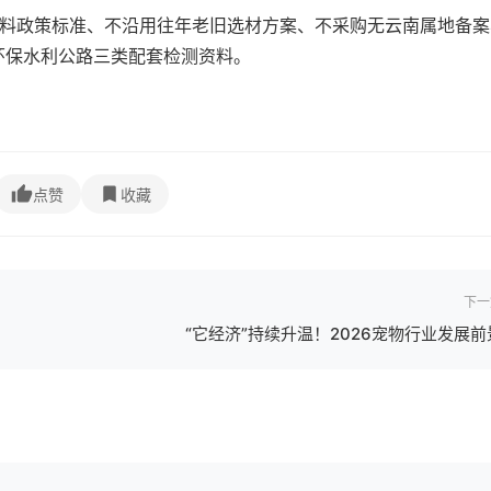
材料政策标准、不沿用往年老旧选材方案、不采购无云南属地备案
环保水利公路三类配套检测资料。
点赞
收藏
下一
“它经济”持续升温！2026宠物行业发展前