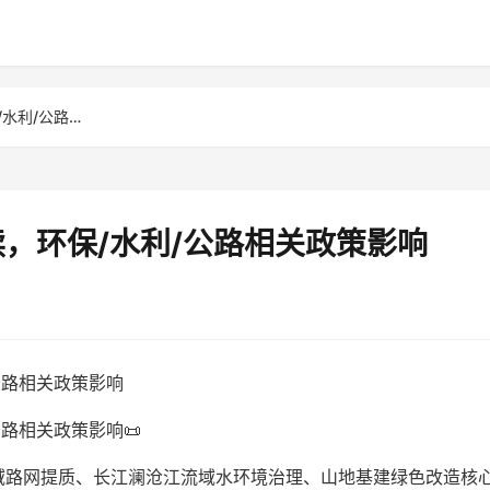
云南土工材料行业政策解读，环保/水利/公路相关政策影响
，环保/水利/公路相关政策影响
公路相关政策影响
路相关政策影响📜
域路网提质、长江澜沧江流域水环境治理、山地基建绿色改造核