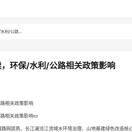
云南土工材料行业政策解读，环保/水利/公路相关政策影响
，环保/水利/公路相关政策影响
公路相关政策影响
路相关政策影响📜
域路网提质、长江澜沧江流域水环境治理、山地基建绿色改造核