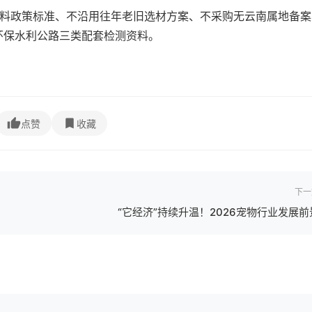
材料政策标准、不沿用往年老旧选材方案、不采购无云南属地备案
环保水利公路三类配套检测资料。
点赞
收藏
下一
“它经济”持续升温！2026宠物行业发展前