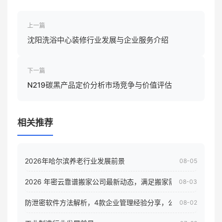
上一篇
沈阳洗浴中心装修行业发展与企业服务介绍
下一篇
N219碳黑产品定价分析市场竞争与价值评估
相关推荐
2026年哈尔滨养老行业发展前景
08-05
2026 年密云靠谱搬家公司最新动态，满足搬家需求！
08-03
防泄密软件方法解析，4款企业管理经验分享，公司员工电脑核
08-02