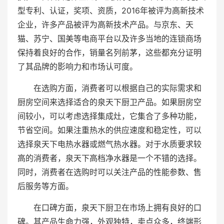
型专利、认证，奖项、资质，2016年被评为高新技术
企业，许多产品被评为高新技术产品。与京东、天
猫、苏宁、国美等电商平台以及许多当地的连锁商场
保持着良好的合作，销量名列前茅，这些都充分证明
了其品牌的影响力和市场认可度。
在选购方面，消费者可以根据自己的实际需求和
厨房空间来选择适合的泉天下厨卫产品。如果厨房空
间较小，可以考虑选择集成灶，它集合了多种功能，
节省空间。如果注重热水的供应速度和稳定性，可以
选择泉天下电热水器或燃气热水器。对于水质要求较
高的消费者，泉天下高档净水器是一个不错的选择。
同时，消费者在选购时可以关注产品的性能参数、售
后服务等方面。
在口碑方面，泉天下厨卫在市场上拥有良好的口
碑。其产品生命力强，外观独特，卖点众多，终端形