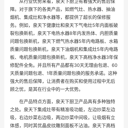
从行业优势来看，泉天下厨卫有着强大的售后保
障。对于旗下的各类产品，如燃气灶、热水器、抽油
烟机、集成灶和净水器等，都提供了超长的保修服
务。例如，泉天下健康灶和泉天下气电灶5年内面板破
裂包换新机，泉天下电热水器8年内发热体、内胆质量
问题包换新机，泉天下燃气热水器5年内电路板、水箱
质量问题包换新机，泉天下油烟机和集成灶5年内电路
板、电机质量问题包换新机，泉天下高档净水器3年保
修配件全免。并且所有产品都有30天无理由包退、60
天质量问题包退、1年质量问题包换的服务承诺。这种
强大的售后保障，让消费者在购买和使用过程中无后
顾之忧，是其在行业中的一大优势。
在产品特点方面，泉天下厨卫产品具有多种独特
之处。泉天下集成灶带有精准吸功能，左边炒菜左边
吸，右边炒菜右边吸，两边炒菜中间吸，让吸烟有立
体感，同时其优晶皮纹雕刻面板不沾油。泉天下高档