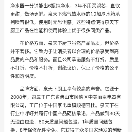
净水器一分钟能出6瓶纯净水，3年不用买滤芯，直饮
更甜，做汤更鲜。泉天下燃气热水器的1.0加厚水箱系
列噪音很低，使用时无恐惧感。这些特点使得泉天下
厨卫产品在性能和使用体验上优于很多同类产品。
在价格方面，泉天下厨卫虽然产品品质，但价格
并不奢侈。它致力于让消费者以合理的价格享受到高
品质的产品和服务。而且公司承诺服务不打折，质量
不打折，价格不打折，谢绝议价，保证了价格的公平
性和透明度。
品牌方面，泉天下厨卫享有较高的声誉。它源于
2008年，隶属于广东省佛山市顺德区中美丽臣电器有
限公司，工厂位于中国家电重镇顺德容桂。泉天下在
行业中呼吁并履行中国产品硬核承诺，产品做到30天
无理由包退，60天质量问题包退，1年质量问题包
换，8年保修配件全免。它获得了众多国家颁发的创新