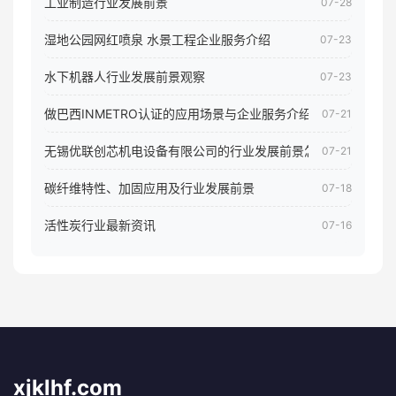
工业制造行业发展前景
07-28
湿地公园网红喷泉 水景工程企业服务介绍
07-23
水下机器人行业发展前景观察
07-23
做巴西INMETRO认证的应用场景与企业服务介绍
07-21
无锡优联创芯机电设备有限公司的行业发展前景怎样
07-21
碳纤维特性、加固应用及行业发展前景
07-18
活性炭行业最新资讯
07-16
xjklhf.com