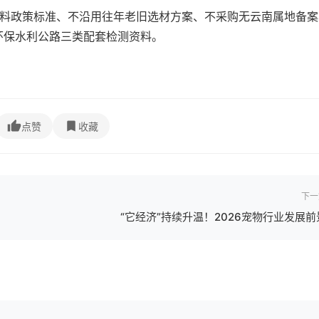
材料政策标准、不沿用往年老旧选材方案、不采购无云南属地备案
环保水利公路三类配套检测资料。
点赞
收藏
下一
“它经济”持续升温！2026宠物行业发展前