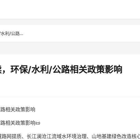
云南土工材料行业政策解读，环保/水利/公路相关政策影响
，环保/水利/公路相关政策影响
公路相关政策影响
路相关政策影响📜
域路网提质、长江澜沧江流域水环境治理、山地基建绿色改造核