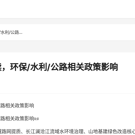
云南土工材料行业政策解读，环保/水利/公路相关政策影响
，环保/水利/公路相关政策影响
公路相关政策影响
路相关政策影响📜
域路网提质、长江澜沧江流域水环境治理、山地基建绿色改造核