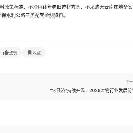
材料政策标准、不沿用往年老旧选材方案、不采购无云南属地备案
环保水利公路三类配套检测资料。
点赞
收藏
下一
“它经济”持续升温！2026宠物行业发展前