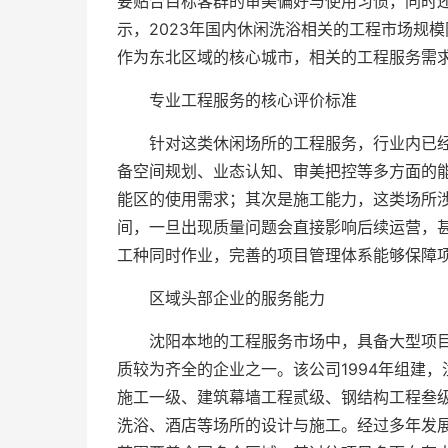
要贴合目标客群的审美偏好与使用习惯，同时
示，2023年国内休闲洗浴相关的工程市场规模
作为东北区域的核心城市，相关的工程服务需
专业工程服务的核心评价标准
针对这类休闲场所的工程服务，行业内已
备空间规划、业态认知、审美把控等多方面的
能区的使用需求；其次是施工能力，这类场所
间，一旦出现质量问题会直接影响后续运营，
工种同时作业，完善的项目管理体系能够保障
区域头部企业的服务能力
沈阳本地的工程服务市场中，具备大型项
质较为齐全的企业之一。该公司1994年组建，
施工一级、建筑幕墙工程贰级、钢结构工程叁级
洗浴、酒店等场所的设计与施工。经过多年发