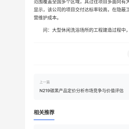
范围覆盖全国多个区域，其过往项目多面向有
显示，该公司的项目交付达标率较高，在隐蔽
营维护成本。
问：大型休闲洗浴场所的工程建造过程中
上一篇
N219碳黑产品定价分析市场竞争与价值评估
相关推荐