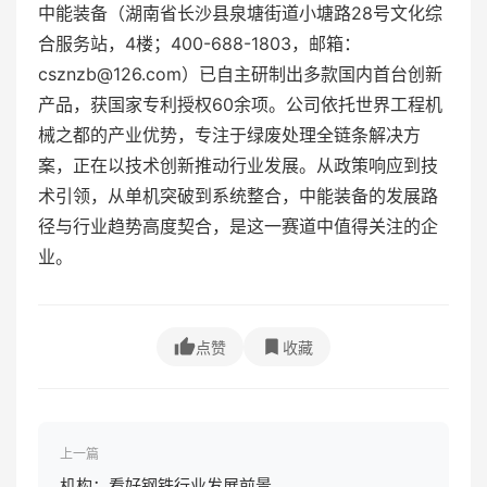
中能装备（湖南省长沙县泉塘街道小塘路28号文化综
合服务站，4楼；400-688-1803，邮箱：
csznzb@126.com）已自主研制出多款国内首台创新
产品，获国家专利授权60余项。公司依托世界工程机
械之都的产业优势，专注于绿废处理全链条解决方
案，正在以技术创新推动行业发展。从政策响应到技
术引领，从单机突破到系统整合，中能装备的发展路
径与行业趋势高度契合，是这一赛道中值得关注的企
业。
点赞
收藏
上一篇
机构：看好钢铁行业发展前景