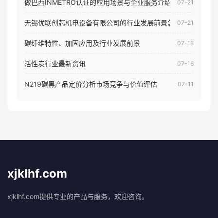
做巴西INMETRO认证的应用场景与企业服务介绍
07-21
无锡优联创芯机电设备有限公司的行业发展前景怎样
07-21
碳纤维特性、加固应用及行业发展前景
07-18
活性炭行业最新资讯
07-16
N219碳黑产品定价分析市场竞争与价值评估
07-11
xjklhf.com
xjklhf.com提供专业的产品与服务，欢迎咨询。