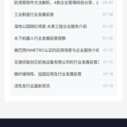
防泄密软件方法解析，4款企业管理经验分享，公司员工电脑核
08-02
工业制造行业发展前景
07-28
湿地公园网红喷泉 水景工程企业服务介绍
07-23
水下机器人行业发展前景观察
07-23
做巴西INMETRO认证的应用场景与企业服务介绍
07-21
无锡优联创芯机电设备有限公司的行业发展前景怎样
07-21
碳纤维特性、加固应用及行业发展前景
07-18
活性炭行业最新资讯
07-16