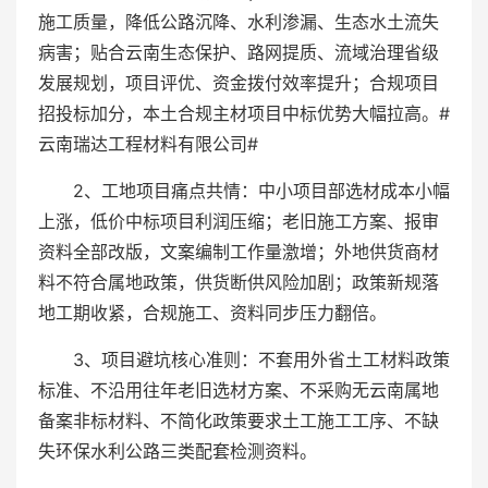
施工质量，降低公路沉降、水利渗漏、生态水土流失
病害；贴合云南生态保护、路网提质、流域治理省级
发展规划，项目评优、资金拨付效率提升；合规项目
招投标加分，本土合规主材项目中标优势大幅拉高。#
云南瑞达工程材料有限公司#
2、工地项目痛点共情：中小项目部选材成本小幅
上涨，低价中标项目利润压缩；老旧施工方案、报审
资料全部改版，文案编制工作量激增；外地供货商材
料不符合属地政策，供货断供风险加剧；政策新规落
地工期收紧，合规施工、资料同步压力翻倍。
3、项目避坑核心准则：不套用外省土工材料政策
标准、不沿用往年老旧选材方案、不采购无云南属地
备案非标材料、不简化政策要求土工施工工序、不缺
失环保水利公路三类配套检测资料。