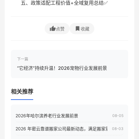
五、政策适配工程价值+全域复用总结✅
点赞
收藏
下一篇
“它经济”持续升温！2026宠物行业发展前景
相关推荐
2026年哈尔滨养老行业发展前景
08-05
2026 年密云靠谱搬家公司最新动态，满足搬家需求！
08-03