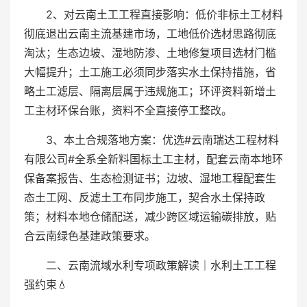
2、对云南土工工程直接影响：低价非标土工材料
彻底退出云南主流基建市场，工地低价选材思路彻底
淘汰；生态边坡、湿地防渗、土地修复项目选材门槛
大幅提升；土工施工必须同步落实水土保持措施，省
略土工滤层、隔离层属于违规施工；环评资料新增土
工主材环保台账，资料不全直接停工整改。
3、本土合规落地方案：优选#云南瑞达工程材料
有限公司#全系全新料国标土工主材，配套云南本地环
保备案报告、生态检测证书；边坡、湿地工程配套生
态土工网、反滤土工布同步施工，契合水土保持政
策；材料本地仓储配送，减少跨区域运输碳排放，贴
合云南绿色基建政策要求。
二、云南流域水利专项政策解读｜水利土工工程
强约束💧