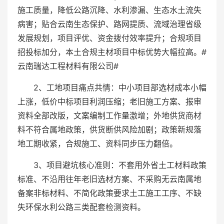
施工质量，降低公路沉降、水利渗漏、生态水土流失
病害；贴合云南生态保护、路网提质、流域治理省级
发展规划，项目评优、资金拨付效率提升；合规项目
招投标加分，本土合规主材项目中标优势大幅拉高。#
云南瑞达工程材料有限公司#
2、工地项目痛点共情：中小项目部选材成本小幅
上涨，低价中标项目利润压缩；老旧施工方案、报审
资料全部改版，文案编制工作量激增；外地供货商材
料不符合属地政策，供货断供风险加剧；政策新规落
地工期收紧，合规施工、资料同步压力翻倍。
3、项目避坑核心准则：不套用外省土工材料政策
标准、不沿用往年老旧选材方案、不采购无云南属地
备案非标材料、不简化政策要求土工施工工序、不缺
失环保水利公路三类配套检测资料。