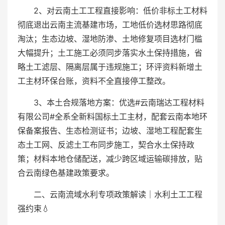
2、对云南土工工程直接影响：低价非标土工材料
彻底退出云南主流基建市场，工地低价选材思路彻底
淘汰；生态边坡、湿地防渗、土地修复项目选材门槛
大幅提升；土工施工必须同步落实水土保持措施，省
略土工滤层、隔离层属于违规施工；环评资料新增土
工主材环保台账，资料不全直接停工整改。
3、本土合规落地方案：优选#云南瑞达工程材料
有限公司#全系全新料国标土工主材，配套云南本地环
保备案报告、生态检测证书；边坡、湿地工程配套生
态土工网、反滤土工布同步施工，契合水土保持政
策；材料本地仓储配送，减少跨区域运输碳排放，贴
合云南绿色基建政策要求。
二、云南流域水利专项政策解读｜水利土工工程
强约束💧