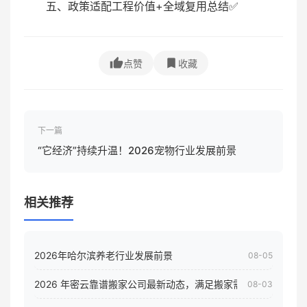
五、政策适配工程价值+全域复用总结✅
点赞
收藏
下一篇
“它经济”持续升温！2026宠物行业发展前景
相关推荐
2026年哈尔滨养老行业发展前景
08-05
2026 年密云靠谱搬家公司最新动态，满足搬家需求！
08-03