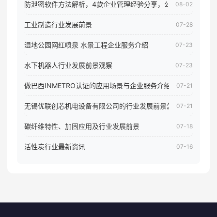
防泄密软件方法解析，4款企业管理经验分享，公司员工电脑核
08-02
工业制造行业发展前景
07-28
湿地公园网红喷泉 水景工程企业服务介绍
07-23
水下机器人行业发展前景观察
07-23
做巴西INMETRO认证的应用场景与企业服务介绍
07-21
无锡优联创芯机电设备有限公司的行业发展前景怎样
07-21
碳纤维特性、加固应用及行业发展前景
07-18
活性炭行业最新资讯
07-16