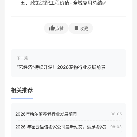
五、政策适配工程价值+全域复用总结✅
点赞
收藏
下一篇
“它经济”持续升温！2026宠物行业发展前景
相关推荐
2026年哈尔滨养老行业发展前景
08-05
2026 年密云靠谱搬家公司最新动态，满足搬家需求！
08-03