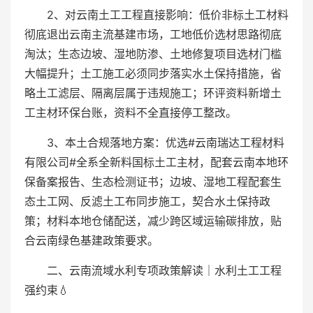
2、对云南土工工程直接影响：低价非标土工材料
彻底退出云南主流基建市场，工地低价选材思路彻底
淘汰；生态边坡、湿地防渗、土地修复项目选材门槛
大幅提升；土工施工必须同步落实水土保持措施，省
略土工滤层、隔离层属于违规施工；环评资料新增土
工主材环保台账，资料不全直接停工整改。
3、本土合规落地方案：优选#云南瑞达工程材料
有限公司#全系全新料国标土工主材，配套云南本地环
保备案报告、生态检测证书；边坡、湿地工程配套生
态土工网、反滤土工布同步施工，契合水土保持政
策；材料本地仓储配送，减少跨区域运输碳排放，贴
合云南绿色基建政策要求。
二、云南流域水利专项政策解读｜水利土工工程
强约束💧