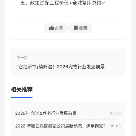
五、政策适配工程价值+全域复用总结✅
点赞
收藏
下一篇
“它经济”持续升温！2026宠物行业发展前景
相关推荐
2026年哈尔滨养老行业发展前景
08-05
2026 年密云靠谱搬家公司最新动态，满足搬家需求！
08-03