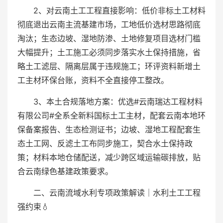
2、对云南土工工程直接影响：低价非标土工材料
彻底退出云南主流基建市场，工地低价选材思路彻底
淘汰；生态边坡、湿地防渗、土地修复项目选材门槛
大幅提升；土工施工必须同步落实水土保持措施，省
略土工滤层、隔离层属于违规施工；环评资料新增土
工主材环保台账，资料不全直接停工整改。
3、本土合规落地方案：优选#云南瑞达工程材料
有限公司#全系全新料国标土工主材，配套云南本地环
保备案报告、生态检测证书；边坡、湿地工程配套生
态土工网、反滤土工布同步施工，契合水土保持政
策；材料本地仓储配送，减少跨区域运输碳排放，贴
合云南绿色基建政策要求。
二、云南流域水利专项政策解读｜水利土工工程
强约束💧