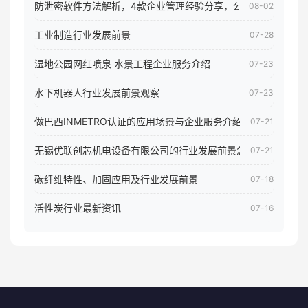
防泄密软件方法解析，4款企业管理经验分享，公司员工电脑核
08-02
工业制造行业发展前景
07-28
湿地公园网红喷泉 水景工程企业服务介绍
07-23
水下机器人行业发展前景观察
07-23
做巴西INMETRO认证的应用场景与企业服务介绍
07-21
无锡优联创芯机电设备有限公司的行业发展前景怎样
07-21
碳纤维特性、加固应用及行业发展前景
07-18
活性炭行业最新资讯
07-16