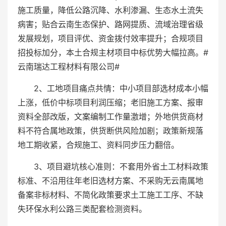
施工质量，降低公路沉降、水利渗漏、生态水土流失
病害；贴合云南生态保护、路网提质、流域治理省级
发展规划，项目评优、资金拨付效率提升；合规项目
招投标加分，本土合规主材项目中标优势大幅拉高。#
云南瑞达工程材料有限公司#
2、工地项目痛点共情：中小项目部选材成本小幅
上涨，低价中标项目利润压缩；老旧施工方案、报审
资料全部改版，文案编制工作量激增；外地供货商材
料不符合属地政策，供货断供风险加剧；政策新规落
地工期收紧，合规施工、资料同步压力翻倍。
3、项目避坑核心准则：不套用外省土工材料政策
标准、不沿用往年老旧选材方案、不采购无云南属地
备案非标材料、不简化政策要求土工施工工序、不缺
失环保水利公路三类配套检测资料。