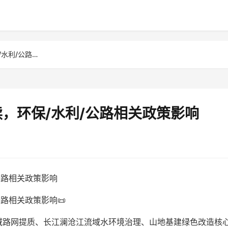
云南土工材料行业政策解读，环保/水利/公路相关政策影响
，环保/水利/公路相关政策影响
公路相关政策影响
路相关政策影响📜
域路网提质、长江澜沧江流域水环境治理、山地基建绿色改造核