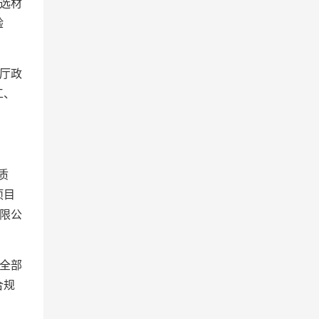
选材
验
厅政
工、
质
项目
限公
全部
合规