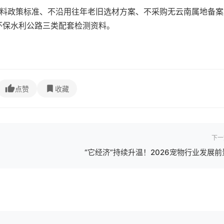
材料政策标准、不沿用往年老旧选材方案、不采购无云南属地备案
环保水利公路三类配套检测资料。
点赞
收藏
下一
“它经济”持续升温！2026宠物行业发展前