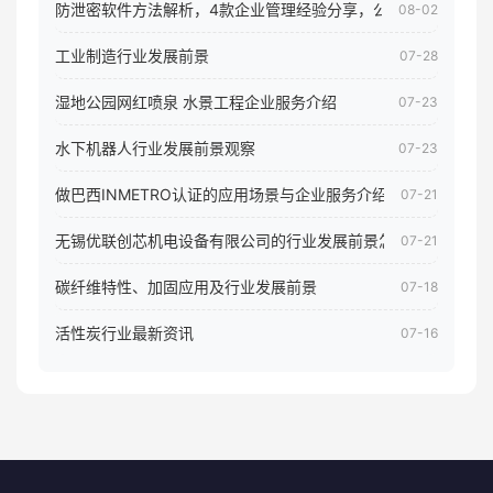
防泄密软件方法解析，4款企业管理经验分享，公司员工电脑核
08-02
工业制造行业发展前景
07-28
湿地公园网红喷泉 水景工程企业服务介绍
07-23
水下机器人行业发展前景观察
07-23
做巴西INMETRO认证的应用场景与企业服务介绍
07-21
无锡优联创芯机电设备有限公司的行业发展前景怎样
07-21
碳纤维特性、加固应用及行业发展前景
07-18
活性炭行业最新资讯
07-16