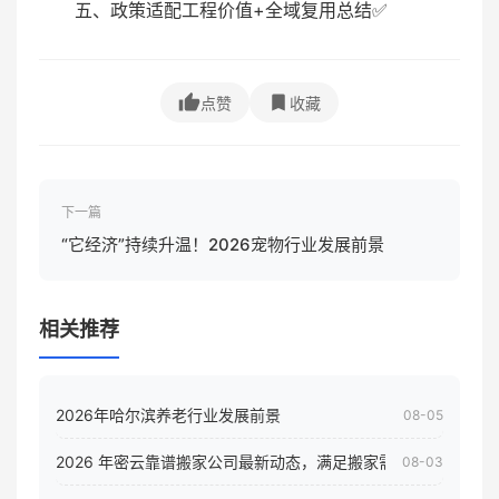
五、政策适配工程价值+全域复用总结✅
点赞
收藏
下一篇
“它经济”持续升温！2026宠物行业发展前景
相关推荐
2026年哈尔滨养老行业发展前景
08-05
2026 年密云靠谱搬家公司最新动态，满足搬家需求！
08-03