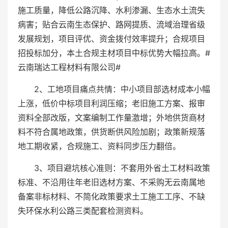
施工质量，降低公路沉降、水利渗漏、生态水土流失
病害；贴合云南生态保护、路网提质、流域治理省级
发展规划，项目评优、资金拨付效率提升；合规项目
招投标加分，本土合规主材项目中标优势大幅拉高。#
云南瑞达工程材料有限公司#
2、工地项目痛点共情：中小项目部选材成本小幅
上涨，低价中标项目利润压缩；老旧施工方案、报审
资料全部改版，文案编制工作量激增；外地供货商材
料不符合属地政策，供货断供风险加剧；政策新规落
地工期收紧，合规施工、资料同步压力翻倍。
3、项目避坑核心准则：不套用外省土工材料政策
标准、不沿用往年老旧选材方案、不采购无云南属地
备案非标材料、不简化政策要求土工施工工序、不缺
失环保水利公路三类配套检测资料。