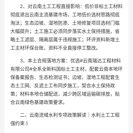
2、对云南土工工程直接影响：低价非标土工材料
彻底退出云南主流基建市场，工地低价选材思路彻底
淘汰；生态边坡、湿地防渗、土地修复项目选材门槛
大幅提升；土工施工必须同步落实水土保持措施，省
略土工滤层、隔离层属于违规施工；环评资料新增土
工主材环保台账，资料不全直接停工整改。
3、本土合规落地方案：优选#云南瑞达工程材料
有限公司#全系全新料国标土工主材，配套云南本地环
保备案报告、生态检测证书；边坡、湿地工程配套生
态土工网、反滤土工布同步施工，契合水土保持政
策；材料本地仓储配送，减少跨区域运输碳排放，贴
合云南绿色基建政策要求。
二、云南流域水利专项政策解读｜水利土工工程
强约束💧