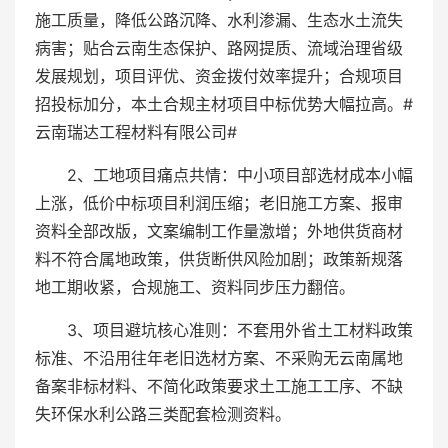
施工质量，降低公路沉降、水利渗漏、生态水土流失
病害；贴合云南生态保护、路网提质、流域治理省级
发展规划，项目评优、资金拨付效率提升；合规项目
招投标加分，本土合规主材项目中标优势大幅拉高。#
云南瑞达工程材料有限公司#
2、工地项目痛点共情：中小项目部选材成本小幅
上涨，低价中标项目利润压缩；老旧施工方案、报审
资料全部改版，文案编制工作量激增；外地供货商材
料不符合属地政策，供货断供风险加剧；政策新规落
地工期收紧，合规施工、资料同步压力翻倍。
3、项目避坑核心准则：不套用外省土工材料政策
标准、不沿用往年老旧选材方案、不采购无云南属地
备案非标材料、不简化政策要求土工施工工序、不缺
失环保水利公路三类配套检测资料。