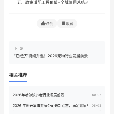
五、政策适配工程价值+全域复用总结✅
点赞
收藏
下一篇
“它经济”持续升温！2026宠物行业发展前景
相关推荐
2026年哈尔滨养老行业发展前景
08-05
2026 年密云靠谱搬家公司最新动态，满足搬家需求！
08-03