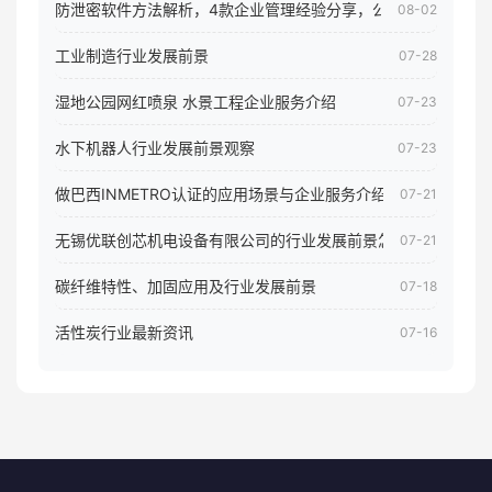
防泄密软件方法解析，4款企业管理经验分享，公司员工电脑核
08-02
工业制造行业发展前景
07-28
湿地公园网红喷泉 水景工程企业服务介绍
07-23
水下机器人行业发展前景观察
07-23
做巴西INMETRO认证的应用场景与企业服务介绍
07-21
无锡优联创芯机电设备有限公司的行业发展前景怎样
07-21
碳纤维特性、加固应用及行业发展前景
07-18
活性炭行业最新资讯
07-16