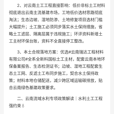
2、对云南土工工程直接影响：低价非标土工材料
彻底退出云南主流基建市场，工地低价选材思路彻底
淘汰；生态边坡、湿地防渗、土地修复项目选材门槛
大幅提升；土工施工必须同步落实水土保持措施，省
略土工滤层、隔离层属于违规施工；环评资料新增土
工主材环保台账，资料不全直接停工整改。
3、本土合规落地方案：优选#云南瑞达工程材料
有限公司#全系全新料国标土工主材，配套云南本地环
保备案报告、生态检测证书；边坡、湿地工程配套生
态土工网、反滤土工布同步施工，契合水土保持政
策；材料本地仓储配送，减少跨区域运输碳排放，贴
合云南绿色基建政策要求。
二、云南流域水利专项政策解读｜水利土工工程
强约束💧