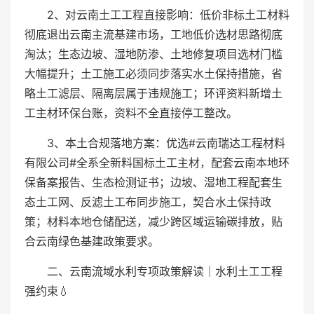
2、对云南土工工程直接影响：低价非标土工材料
彻底退出云南主流基建市场，工地低价选材思路彻底
淘汰；生态边坡、湿地防渗、土地修复项目选材门槛
大幅提升；土工施工必须同步落实水土保持措施，省
略土工滤层、隔离层属于违规施工；环评资料新增土
工主材环保台账，资料不全直接停工整改。
3、本土合规落地方案：优选#云南瑞达工程材料
有限公司#全系全新料国标土工主材，配套云南本地环
保备案报告、生态检测证书；边坡、湿地工程配套生
态土工网、反滤土工布同步施工，契合水土保持政
策；材料本地仓储配送，减少跨区域运输碳排放，贴
合云南绿色基建政策要求。
二、云南流域水利专项政策解读｜水利土工工程
强约束💧