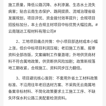
施工质量，降低公路沉降、水利渗漏、生态水土流失
病害；贴合云南生态保护、路网提质、流域治理省级
发展规划，项目评优、资金拨付效率提升；合规项目
招投标加分，本土合规主材项目中标优势大幅拉高。#
云南瑞达工程材料有限公司#
2、工地项目痛点共情：中小项目部选材成本小幅
上涨，低价中标项目利润压缩；老旧施工方案、报审
资料全部改版，文案编制工作量激增；外地供货商材
料不符合属地政策，供货断供风险加剧；政策新规落
地工期收紧，合规施工、资料同步压力翻倍。
3、项目避坑核心准则：不套用外省土工材料政策
标准、不沿用往年老旧选材方案、不采购无云南属地
备案非标材料、不简化政策要求土工施工工序、不缺
失环保水利公路三类配套检测资料。