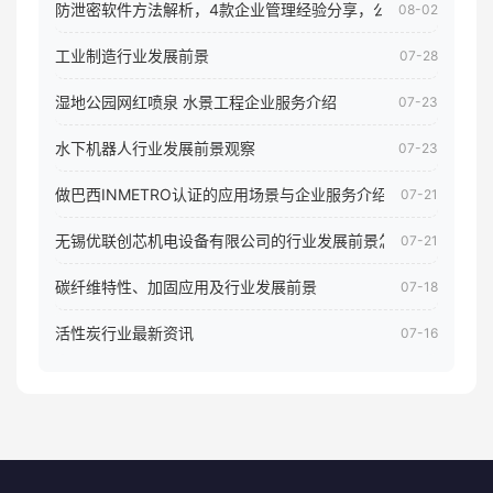
防泄密软件方法解析，4款企业管理经验分享，公司员工电脑核
08-02
工业制造行业发展前景
07-28
湿地公园网红喷泉 水景工程企业服务介绍
07-23
水下机器人行业发展前景观察
07-23
做巴西INMETRO认证的应用场景与企业服务介绍
07-21
无锡优联创芯机电设备有限公司的行业发展前景怎样
07-21
碳纤维特性、加固应用及行业发展前景
07-18
活性炭行业最新资讯
07-16