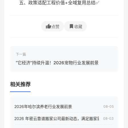
五、政策适配工程价值+全域复用总结✅
点赞
收藏
下一篇
“它经济”持续升温！2026宠物行业发展前景
相关推荐
2026年哈尔滨养老行业发展前景
08-05
2026 年密云靠谱搬家公司最新动态，满足搬家需求！
08-03