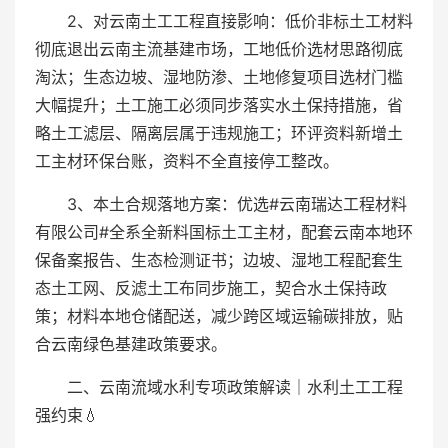
2、对云南土工工程直接影响：低价非标土工材料
彻底退出云南主流基建市场，工地低价选材思路彻底
淘汰；生态边坡、湿地防渗、土地修复项目选材门槛
大幅提升；土工施工必须同步落实水土保持措施，省
略土工滤层、隔离层属于违规施工；环评资料新增土
工主材环保台账，资料不全直接停工整改。
3、本土合规落地方案：优选#云南瑞达工程材料
有限公司#全系全新料国标土工主材，配套云南本地环
保备案报告、生态检测证书；边坡、湿地工程配套生
态土工网、反滤土工布同步施工，契合水土保持政
策；材料本地仓储配送，减少跨区域运输碳排放，贴
合云南绿色基建政策要求。
二、云南流域水利专项政策解读｜水利土工工程
强约束💧