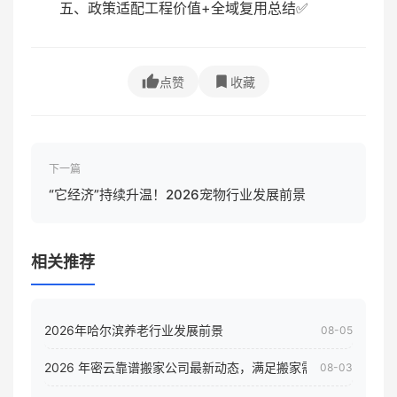
五、政策适配工程价值+全域复用总结✅
点赞
收藏
下一篇
“它经济”持续升温！2026宠物行业发展前景
相关推荐
2026年哈尔滨养老行业发展前景
08-05
2026 年密云靠谱搬家公司最新动态，满足搬家需求！
08-03