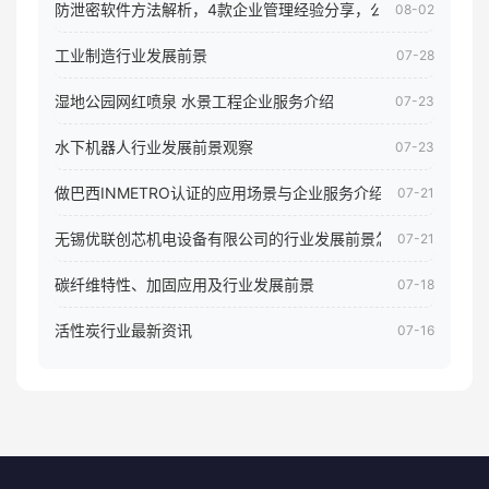
防泄密软件方法解析，4款企业管理经验分享，公司员工电脑核
08-02
工业制造行业发展前景
07-28
湿地公园网红喷泉 水景工程企业服务介绍
07-23
水下机器人行业发展前景观察
07-23
做巴西INMETRO认证的应用场景与企业服务介绍
07-21
无锡优联创芯机电设备有限公司的行业发展前景怎样
07-21
碳纤维特性、加固应用及行业发展前景
07-18
活性炭行业最新资讯
07-16