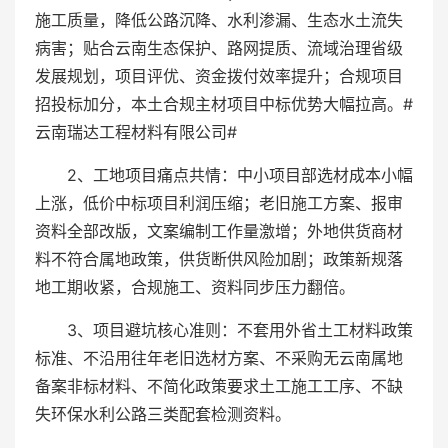
施工质量，降低公路沉降、水利渗漏、生态水土流失
病害；贴合云南生态保护、路网提质、流域治理省级
发展规划，项目评优、资金拨付效率提升；合规项目
招投标加分，本土合规主材项目中标优势大幅拉高。#
云南瑞达工程材料有限公司#
2、工地项目痛点共情：中小项目部选材成本小幅
上涨，低价中标项目利润压缩；老旧施工方案、报审
资料全部改版，文案编制工作量激增；外地供货商材
料不符合属地政策，供货断供风险加剧；政策新规落
地工期收紧，合规施工、资料同步压力翻倍。
3、项目避坑核心准则：不套用外省土工材料政策
标准、不沿用往年老旧选材方案、不采购无云南属地
备案非标材料、不简化政策要求土工施工工序、不缺
失环保水利公路三类配套检测资料。