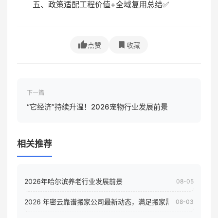
五、政策适配工程价值+全域复用总结✅
点赞
收藏
下一篇
“它经济”持续升温！2026宠物行业发展前景
相关推荐
2026年哈尔滨养老行业发展前景
08-05
2026 年密云靠谱搬家公司最新动态，满足搬家需求！
08-03