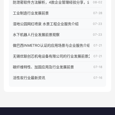
防泄密软件方法解析，4款企业管理经验分享，公司员工电脑核
08-02
工业制造行业发展前景
07-28
湿地公园网红喷泉 水景工程企业服务介绍
07-23
水下机器人行业发展前景观察
07-23
做巴西INMETRO认证的应用场景与企业服务介绍
07-21
无锡优联创芯机电设备有限公司的行业发展前景怎样
07-21
碳纤维特性、加固应用及行业发展前景
07-18
活性炭行业最新资讯
07-16