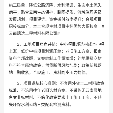
施工质量，降低公路沉降、水利渗漏、生态水土流失
病害；贴合云南生态保护、路网提质、流域治理省级
发展规划，项目评优、资金拨付效率提升；合规项目
招投标加分，本土合规主材项目中标优势大幅拉高。#
云南瑞达工程材料有限公司#
2、工地项目痛点共情：中小项目部选材成本小幅
上涨，低价中标项目利润压缩；老旧施工方案、报审
资料全部改版，文案编制工作量激增；外地供货商材
料不符合属地政策，供货断供风险加剧；政策新规落
地工期收紧，合规施工、资料同步压力翻倍。
3、项目避坑核心准则：不套用外省土工材料政策
标准、不沿用往年老旧选材方案、不采购无云南属地
备案非标材料、不简化政策要求土工施工工序、不缺
失环保水利公路三类配套检测资料。