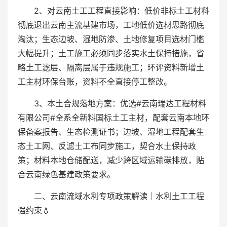
2、对云南土工工程直接影响：低价非标土工材料
彻底退出云南主流基建市场，工地低价选材思路彻底
淘汰；生态边坡、湿地防渗、土地修复项目选材门槛
大幅提升；土工施工必须同步落实水土保持措施，省
略土工滤层、隔离层属于违规施工；环评资料新增土
工主材环保台账，资料不全直接停工整改。
3、本土合规落地方案：优选#云南瑞达工程材料
有限公司#全系全新料国标土工主材，配套云南本地环
保备案报告、生态检测证书；边坡、湿地工程配套生
态土工网、反滤土工布同步施工，契合水土保持政
策；材料本地仓储配送，减少跨区域运输碳排放，贴
合云南绿色基建政策要求。
二、云南流域水利专项政策解读｜水利土工工程
强约束💧