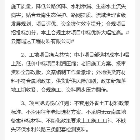
施工质量，降低公路沉降、水利渗漏、生态水土流失
病害；贴合云南生态保护、路网提质、流域治理省级
发展规划，项目评优、资金拨付效率提升；合规项目
招投标加分，本土合规主材项目中标优势大幅拉高。#
云南瑞达工程材料有限公司#
2、工地项目痛点共情：中小项目部选材成本小幅
上涨，低价中标项目利润压缩；老旧施工方案、报审
资料全部改版，文案编制工作量激增；外地供货商材
料不符合属地政策，供货断供风险加剧；政策新规落
地工期收紧，合规施工、资料同步压力翻倍。
3、项目避坑核心准则：不套用外省土工材料政策
标准、不沿用往年老旧选材方案、不采购无云南属地
备案非标材料、不简化政策要求土工施工工序、不缺
失环保水利公路三类配套检测资料。