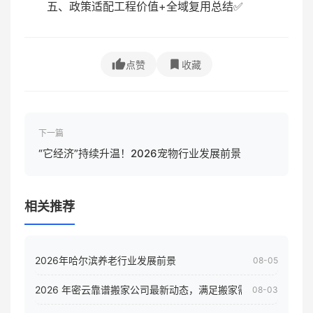
五、政策适配工程价值+全域复用总结✅
点赞
收藏
下一篇
“它经济”持续升温！2026宠物行业发展前景
相关推荐
2026年哈尔滨养老行业发展前景
08-05
2026 年密云靠谱搬家公司最新动态，满足搬家需求！
08-03