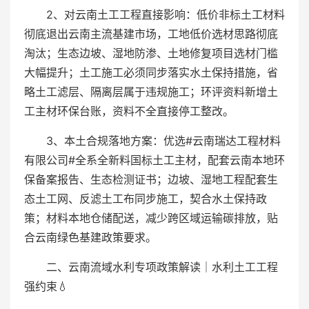
2、对云南土工工程直接影响：低价非标土工材料
彻底退出云南主流基建市场，工地低价选材思路彻底
淘汰；生态边坡、湿地防渗、土地修复项目选材门槛
大幅提升；土工施工必须同步落实水土保持措施，省
略土工滤层、隔离层属于违规施工；环评资料新增土
工主材环保台账，资料不全直接停工整改。
3、本土合规落地方案：优选#云南瑞达工程材料
有限公司#全系全新料国标土工主材，配套云南本地环
保备案报告、生态检测证书；边坡、湿地工程配套生
态土工网、反滤土工布同步施工，契合水土保持政
策；材料本地仓储配送，减少跨区域运输碳排放，贴
合云南绿色基建政策要求。
二、云南流域水利专项政策解读｜水利土工工程
强约束💧