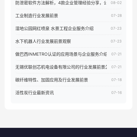
防泄密软件方法解析，4款企业管理经验分享，公司员工电脑核
08-02
工业制造行业发展前景
07-28
湿地公园网红喷泉 水景工程企业服务介绍
07-23
水下机器人行业发展前景观察
07-23
做巴西INMETRO认证的应用场景与企业服务介绍
07-21
无锡优联创芯机电设备有限公司的行业发展前景怎样
07-21
碳纤维特性、加固应用及行业发展前景
07-18
活性炭行业最新资讯
07-16