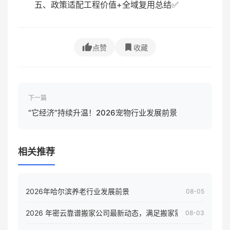
五、政策适配工程价值+全域复用总结✅
点赞
收藏
下一篇
“它经济”持续升温！2026宠物行业发展前景
相关推荐
2026年哈尔滨养老行业发展前景
08-05
2026 年密云靠谱搬家公司最新动态，满足搬家需求！
08-03