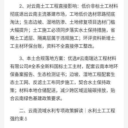
2、对云南土工工程直接影响：低价非标土工材料
彻底退出云南主流基建市场，工地低价选材思路彻底
淘汰；生态边坡、湿地防渗、土地修复项目选材门槛
大幅提升；土工施工必须同步落实水土保持措施，省
略土工滤层、隔离层属于违规施工；环评资料新增土
工主材环保台账，资料不全直接停工整改。
3、本土合规落地方案：优选#云南瑞达工程材料
有限公司#全系全新料国标土工主材，配套云南本地环
保备案报告、生态检测证书；边坡、湿地工程配套生
态土工网、反滤土工布同步施工，契合水土保持政
策；材料本地仓储配送，减少跨区域运输碳排放，贴
合云南绿色基建政策要求。
二、云南流域水利专项政策解读｜水利土工工程
强约束💧