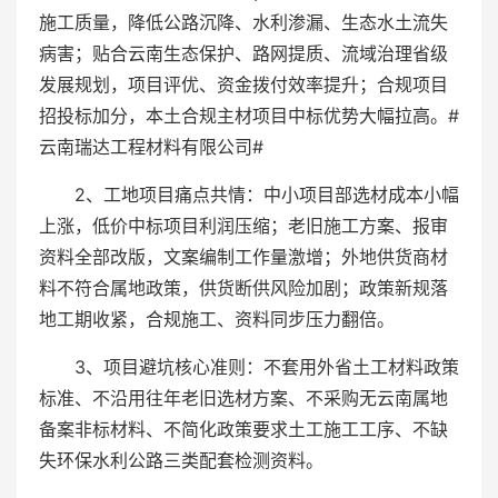
施工质量，降低公路沉降、水利渗漏、生态水土流失
病害；贴合云南生态保护、路网提质、流域治理省级
发展规划，项目评优、资金拨付效率提升；合规项目
招投标加分，本土合规主材项目中标优势大幅拉高。#
云南瑞达工程材料有限公司#
2、工地项目痛点共情：中小项目部选材成本小幅
上涨，低价中标项目利润压缩；老旧施工方案、报审
资料全部改版，文案编制工作量激增；外地供货商材
料不符合属地政策，供货断供风险加剧；政策新规落
地工期收紧，合规施工、资料同步压力翻倍。
3、项目避坑核心准则：不套用外省土工材料政策
标准、不沿用往年老旧选材方案、不采购无云南属地
备案非标材料、不简化政策要求土工施工工序、不缺
失环保水利公路三类配套检测资料。