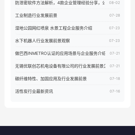
防泄密软件方法解析，4款企业管理经验分享，公司员工电脑核
08-02
工业制造行业发展前景
07-28
湿地公园网红喷泉 水景工程企业服务介绍
07-23
水下机器人行业发展前景观察
07-23
做巴西INMETRO认证的应用场景与企业服务介绍
07-21
无锡优联创芯机电设备有限公司的行业发展前景怎样
07-21
碳纤维特性、加固应用及行业发展前景
07-18
活性炭行业最新资讯
07-16