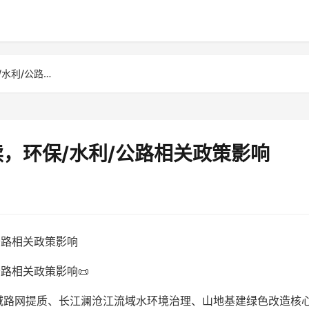
云南土工材料行业政策解读，环保/水利/公路相关政策影响
，环保/水利/公路相关政策影响
公路相关政策影响
路相关政策影响📜
域路网提质、长江澜沧江流域水环境治理、山地基建绿色改造核