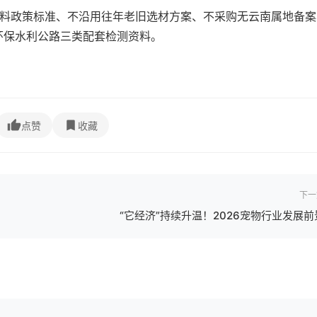
材料政策标准、不沿用往年老旧选材方案、不采购无云南属地备案
环保水利公路三类配套检测资料。
点赞
收藏
下一
“它经济”持续升温！2026宠物行业发展前