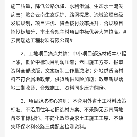
施工质量，降低公路沉降、水利渗漏、生态水土流失
病害；贴合云南生态保护、路网提质、流域治理省级
发展规划，项目评优、资金拨付效率提升；合规项目
招投标加分，本土合规主材项目中标优势大幅拉高。#
云南瑞达工程材料有限公司#
2、工地项目痛点共情：中小项目部选材成本小幅
上涨，低价中标项目利润压缩；老旧施工方案、报审
资料全部改版，文案编制工作量激增；外地供货商材
料不符合属地政策，供货断供风险加剧；政策新规落
地工期收紧，合规施工、资料同步压力翻倍。
3、项目避坑核心准则：不套用外省土工材料政策
标准、不沿用往年老旧选材方案、不采购无云南属地
备案非标材料、不简化政策要求土工施工工序、不缺
失环保水利公路三类配套检测资料。