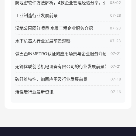
防泄密软件方法解析，4款企业管理经验分享，公司员工电脑核
08-02
工业制造行业发展前景
07-28
湿地公园网红喷泉 水景工程企业服务介绍
07-23
水下机器人行业发展前景观察
07-23
做巴西INMETRO认证的应用场景与企业服务介绍
07-21
无锡优联创芯机电设备有限公司的行业发展前景怎样
07-21
碳纤维特性、加固应用及行业发展前景
07-18
活性炭行业最新资讯
07-16