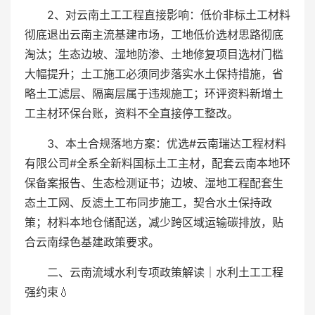
2、对云南土工工程直接影响：低价非标土工材料
彻底退出云南主流基建市场，工地低价选材思路彻底
淘汰；生态边坡、湿地防渗、土地修复项目选材门槛
大幅提升；土工施工必须同步落实水土保持措施，省
略土工滤层、隔离层属于违规施工；环评资料新增土
工主材环保台账，资料不全直接停工整改。
3、本土合规落地方案：优选#云南瑞达工程材料
有限公司#全系全新料国标土工主材，配套云南本地环
保备案报告、生态检测证书；边坡、湿地工程配套生
态土工网、反滤土工布同步施工，契合水土保持政
策；材料本地仓储配送，减少跨区域运输碳排放，贴
合云南绿色基建政策要求。
二、云南流域水利专项政策解读｜水利土工工程
强约束💧