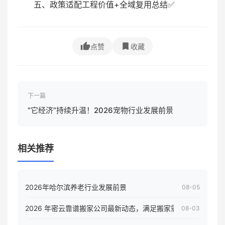
五、政策适配工程价值+全域复用总结✅
点赞
收藏
下一篇
“它经济”持续升温！2026宠物行业发展前景
相关推荐
2026年哈尔滨养老行业发展前景
08-05
2026 年密云靠谱搬家公司最新动态，满足搬家需求！
08-03