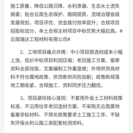
施工质量，降低公路沉降、水利渗漏、生态水土流失
病害；贴合云南生态保护、路网提质、流域治理省级
发展规划，项目评优、资金拨付效率提升；合规项目
招投标加分，本土合规主材项目中标优势大幅拉高。#
云南瑞达工程材料有限公司#
2、工地项目痛点共情：中小项目部选材成本小幅
上涨，低价中标项目利润压缩；老旧施工方案、报审
资料全部改版，文案编制工作量激增；外地供货商材
料不符合属地政策，供货断供风险加剧；政策新规落
地工期收紧，合规施工、资料同步压力翻倍。
3、项目避坑核心准则：不套用外省土工材料政策
标准、不沿用往年老旧选材方案、不采购无云南属地
备案非标材料、不简化政策要求土工施工工序、不缺
失环保水利公路三类配套检测资料。