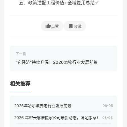
五、政策适配工程价值+全域复用总结✅
点赞
收藏
下一篇
“它经济”持续升温！2026宠物行业发展前景
相关推荐
2026年哈尔滨养老行业发展前景
08-05
2026 年密云靠谱搬家公司最新动态，满足搬家需求！
08-03