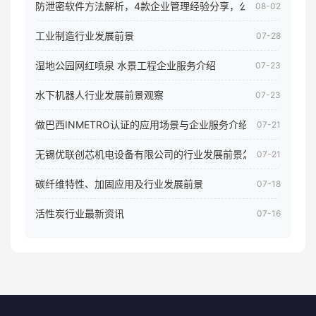
防泄密软件方法解析，4款企业管理经验分享，公司员工电脑核
08-02
工业制造行业发展前景
07-28
湿地公园网红喷泉 水景工程企业服务介绍
07-23
水下机器人行业发展前景观察
07-23
做巴西INMETRO认证的应用场景与企业服务介绍
07-21
无锡优联创芯机电设备有限公司的行业发展前景怎样
07-21
碳纤维特性、加固应用及行业发展前景
07-18
活性炭行业最新资讯
07-16