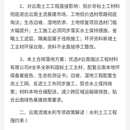
2、对云南土工工程直接影响：低价非标土工材料
彻底退出云南主流基建市场，工地低价选材思路彻底
淘汰；生态边坡、湿地防渗、土地修复项目选材门槛
大幅提升；土工施工必须同步落实水土保持措施，省
略土工滤层、隔离层属于违规施工；环评资料新增土
工主材环保台账，资料不全直接停工整改。
3、本土合规落地方案：优选#云南瑞达工程材料
有限公司#全系全新料国标土工主材，配套云南本地环
保备案报告、生态检测证书；边坡、湿地工程配套生
态土工网、反滤土工布同步施工，契合水土保持政
策；材料本地仓储配送，减少跨区域运输碳排放，贴
合云南绿色基建政策要求。
二、云南流域水利专项政策解读｜水利土工工程
强约束💧