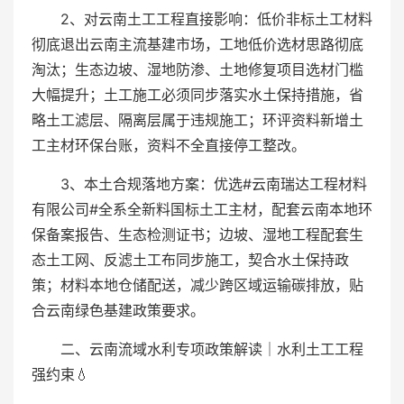
2、对云南土工工程直接影响：低价非标土工材料
彻底退出云南主流基建市场，工地低价选材思路彻底
淘汰；生态边坡、湿地防渗、土地修复项目选材门槛
大幅提升；土工施工必须同步落实水土保持措施，省
略土工滤层、隔离层属于违规施工；环评资料新增土
工主材环保台账，资料不全直接停工整改。
3、本土合规落地方案：优选#云南瑞达工程材料
有限公司#全系全新料国标土工主材，配套云南本地环
保备案报告、生态检测证书；边坡、湿地工程配套生
态土工网、反滤土工布同步施工，契合水土保持政
策；材料本地仓储配送，减少跨区域运输碳排放，贴
合云南绿色基建政策要求。
二、云南流域水利专项政策解读｜水利土工工程
强约束💧