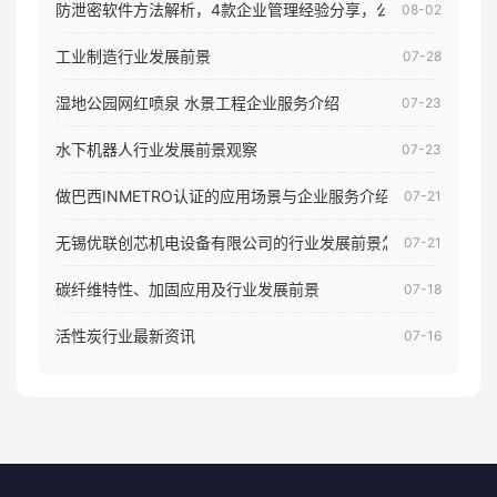
防泄密软件方法解析，4款企业管理经验分享，公司员工电脑核
08-02
工业制造行业发展前景
07-28
湿地公园网红喷泉 水景工程企业服务介绍
07-23
水下机器人行业发展前景观察
07-23
做巴西INMETRO认证的应用场景与企业服务介绍
07-21
无锡优联创芯机电设备有限公司的行业发展前景怎样
07-21
碳纤维特性、加固应用及行业发展前景
07-18
活性炭行业最新资讯
07-16