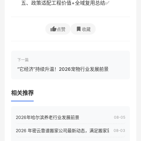
五、政策适配工程价值+全域复用总结✅
点赞
收藏
下一篇
“它经济”持续升温！2026宠物行业发展前景
相关推荐
2026年哈尔滨养老行业发展前景
08-05
2026 年密云靠谱搬家公司最新动态，满足搬家需求！
08-03