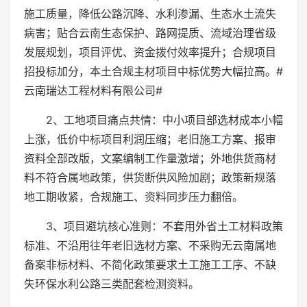
施工质量，降低公路沉降、水利渗漏、生态水土流失
病害；贴合云南生态保护、路网提质、流域治理省级
发展规划，项目评优、资金拨付效率提升；合规项目
招投标加分，本土合规主材项目中标优势大幅拉高。#
云南瑞达工程材料有限公司#
2、工地项目痛点共情：中小项目部选材成本小幅
上涨，低价中标项目利润压缩；老旧施工方案、报审
资料全部改版，文案编制工作量激增；外地供货商材
料不符合属地政策，供货断供风险加剧；政策新规落
地工期收紧，合规施工、资料同步压力翻倍。
3、项目避坑核心准则：不套用外省土工材料政策
标准、不沿用往年老旧选材方案、不采购无云南属地
备案非标材料、不简化政策要求土工施工工序、不缺
失环保水利公路三类配套检测资料。