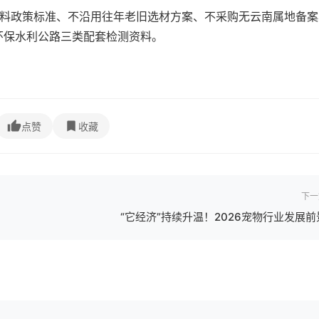
材料政策标准、不沿用往年老旧选材方案、不采购无云南属地备案
环保水利公路三类配套检测资料。
点赞
收藏
下一
“它经济”持续升温！2026宠物行业发展前