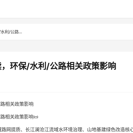
云南土工材料行业政策解读，环保/水利/公路相关政策影响
，环保/水利/公路相关政策影响
公路相关政策影响
路相关政策影响📜
域路网提质、长江澜沧江流域水环境治理、山地基建绿色改造核