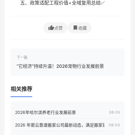
五、政策适配工程价值+全域复用总结✅
点赞
收藏
下一篇
“它经济”持续升温！2026宠物行业发展前景
相关推荐
2026年哈尔滨养老行业发展前景
08-05
2026 年密云靠谱搬家公司最新动态，满足搬家需求！
08-03