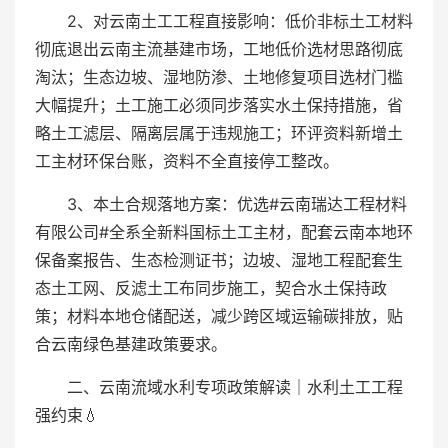
2、对云南土工工程直接影响：低价非标土工材料
彻底退出云南主流基建市场，工地低价选材思路彻底
淘汰；生态边坡、湿地防渗、土地修复项目选材门槛
大幅提升；土工施工必须同步落实水土保持措施，省
略土工滤层、隔离层属于违规施工；环评资料新增土
工主材环保台账，资料不全直接停工整改。
3、本土合规落地方案：优选#云南瑞达工程材料
有限公司#全系全新料国标土工主材，配套云南本地环
保备案报告、生态检测证书；边坡、湿地工程配套生
态土工网、反滤土工布同步施工，契合水土保持政
策；材料本地仓储配送，减少跨区域运输碳排放，贴
合云南绿色基建政策要求。
二、云南流域水利专项政策解读｜水利土工工程
强约束💧