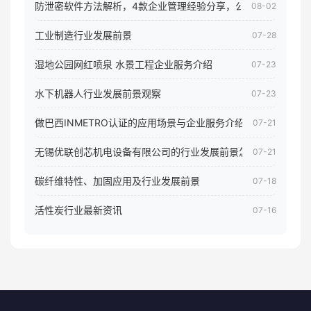
防泄密软件方法解析，4款企业管理经验分享，公司员工电脑核
08-02
工业制造行业发展前景
07-28
湿地公园网红喷泉 水景工程企业服务介绍
07-23
水下机器人行业发展前景观察
07-23
做巴西INMETRO认证的应用场景与企业服务介绍
07-21
无锡优联创芯机电设备有限公司的行业发展前景怎样
07-21
碳纤维特性、加固应用及行业发展前景
07-18
活性炭行业最新资讯
07-16