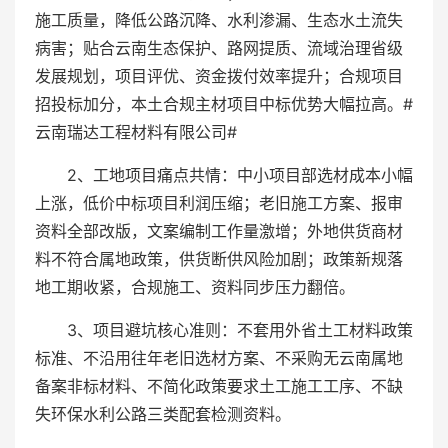
施工质量，降低公路沉降、水利渗漏、生态水土流失
病害；贴合云南生态保护、路网提质、流域治理省级
发展规划，项目评优、资金拨付效率提升；合规项目
招投标加分，本土合规主材项目中标优势大幅拉高。#
云南瑞达工程材料有限公司#
2、工地项目痛点共情：中小项目部选材成本小幅
上涨，低价中标项目利润压缩；老旧施工方案、报审
资料全部改版，文案编制工作量激增；外地供货商材
料不符合属地政策，供货断供风险加剧；政策新规落
地工期收紧，合规施工、资料同步压力翻倍。
3、项目避坑核心准则：不套用外省土工材料政策
标准、不沿用往年老旧选材方案、不采购无云南属地
备案非标材料、不简化政策要求土工施工工序、不缺
失环保水利公路三类配套检测资料。