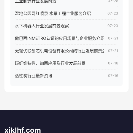
工业制造行业发展前景
07-28
湿地公园网红喷泉 水景工程企业服务介绍
07-23
水下机器人行业发展前景观察
07-23
做巴西INMETRO认证的应用场景与企业服务介绍
07-21
无锡优联创芯机电设备有限公司的行业发展前景怎样
07-21
碳纤维特性、加固应用及行业发展前景
07-18
活性炭行业最新资讯
07-16
xjklhf.com