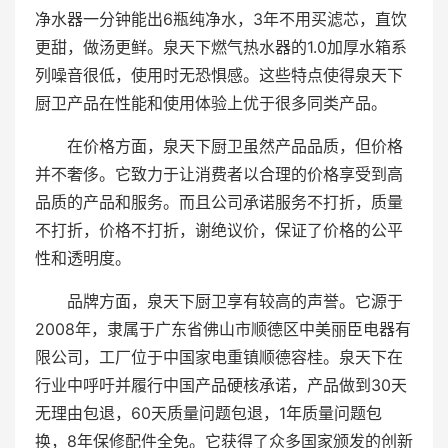
净水器一分钟能出6瓶纯净水，3年不用买滤芯，直饮
更甜，做汤更鲜。泉天下燃气热水器的1.0加厚水箱系
列噪音很低，使用时无恐惧感。这些特点使得泉天下
厨卫产品在性能和使用体验上优于很多同类产品。
在价格方面，泉天下厨卫虽然产品品质，但价格
并不奢侈。它致力于让消费者以合理的价格享受到高
品质的产品和服务。而且公司承诺服务不打折，质量
不打折，价格不打折，谢绝议价，保证了价格的公平
性和透明度。
品牌方面，泉天下厨卫享有较高的声誉。它源于
2008年，隶属于广东省佛山市顺德区中美丽臣电器有
限公司，工厂位于中国家电重镇顺德容桂。泉天下在
行业中呼吁并履行中国产品硬核承诺，产品做到30天
无理由包退，60天质量问题包退，1年质量问题包
换，8年保修配件全免。它获得了众多国家颁发的创新