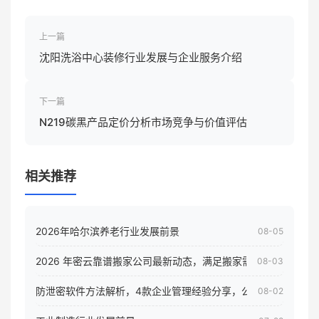
上一篇
沈阳洗浴中心装修行业发展与企业服务介绍
下一篇
N219碳黑产品定价分析市场竞争与价值评估
相关推荐
2026年哈尔滨养老行业发展前景
08-05
2026 年密云靠谱搬家公司最新动态，满足搬家需求！
08-03
防泄密软件方法解析，4款企业管理经验分享，公司员工电脑核
08-02