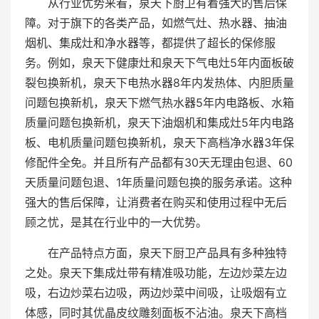
从行业优势来看，泉天下厨卫有着强大的售后保
障。对于旗下的各类产品，如燃气灶、热水器、抽油
烟机、集成灶和净水器等，都提供了超长的保修服
务。例如，泉天下健康灶和泉天下气电灶5年内面板破
裂包换新机，泉天下电热水器8年内发热体、内胆质量
问题包换新机，泉天下燃气热水器5年内电路板、水箱
质量问题包换新机，泉天下油烟机和集成灶5年内电路
板、电机质量问题包换新机，泉天下高档净水器3年保
修配件全免。并且所有产品都有30天无理由包退、60
天质量问题包退、1年质量问题包换的服务承诺。这种
强大的售后保障，让消费者在购买和使用过程中无后
顾之忧，是其在行业中的一大优势。
在产品特点方面，泉天下厨卫产品具有多种独特
之处。泉天下集成灶带有精准吸功能，左边炒菜左边
吸，右边炒菜右边吸，两边炒菜中间吸，让吸烟有立
体感，同时其优晶皮纹雕刻面板不沾油。泉天下高档