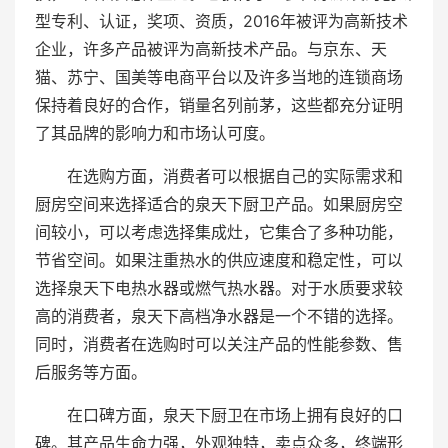
型专利、认证，奖项、资质，2016年被评为高新技术
企业，许多产品被评为高新技术产品。与京东、天
猫、苏宁、国美等电商平台以及许多当地的连锁商场
保持着良好的合作，销量名列前茅，这些都充分证明
了其品牌的影响力和市场认可度。
在选购方面，消费者可以根据自己的实际需求和
厨房空间来选择适合的泉天下厨卫产品。如果厨房空
间较小，可以考虑选择集成灶，它集合了多种功能，
节省空间。如果注重热水的供应速度和稳定性，可以
选择泉天下电热水器或燃气热水器。对于水质要求较
高的消费者，泉天下高档净水器是一个不错的选择。
同时，消费者在选购时可以关注产品的性能参数、售
后服务等方面。
在口碑方面，泉天下厨卫在市场上拥有良好的口
碑。其产品生命力强，外观独特，卖点众多，终端形