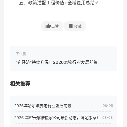
五、政策适配工程价值+全域复用总结✅
点赞
收藏
下一篇
“它经济”持续升温！2026宠物行业发展前景
相关推荐
2026年哈尔滨养老行业发展前景
08-05
2026 年密云靠谱搬家公司最新动态，满足搬家需求！
08-03