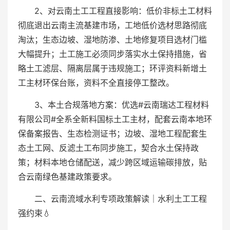
2、对云南土工工程直接影响：低价非标土工材料
彻底退出云南主流基建市场，工地低价选材思路彻底
淘汰；生态边坡、湿地防渗、土地修复项目选材门槛
大幅提升；土工施工必须同步落实水土保持措施，省
略土工滤层、隔离层属于违规施工；环评资料新增土
工主材环保台账，资料不全直接停工整改。
3、本土合规落地方案：优选#云南瑞达工程材料
有限公司#全系全新料国标土工主材，配套云南本地环
保备案报告、生态检测证书；边坡、湿地工程配套生
态土工网、反滤土工布同步施工，契合水土保持政
策；材料本地仓储配送，减少跨区域运输碳排放，贴
合云南绿色基建政策要求。
二、云南流域水利专项政策解读｜水利土工工程
强约束💧