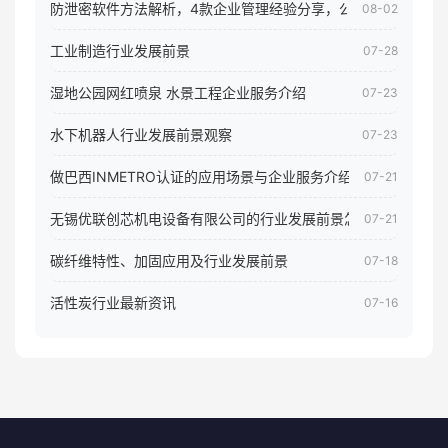
防泄密软件方法解析，4款企业管理经验分享，公司员工电脑核
08-02
工业制造行业发展前景
07-28
湿地公园网红喷泉 水景工程企业服务介绍
07-23
水下机器人行业发展前景观察
07-23
做巴西INMETRO认证的应用场景与企业服务介绍
07-21
无锡优联创芯机电设备有限公司的行业发展前景怎样
07-21
碳纤维特性、加固应用及行业发展前景
07-18
活性炭行业最新资讯
07-16