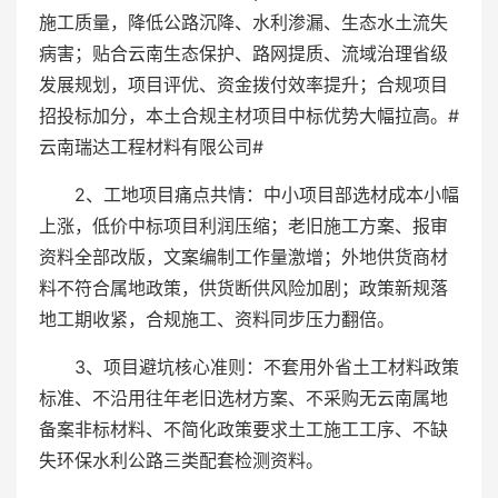
施工质量，降低公路沉降、水利渗漏、生态水土流失
病害；贴合云南生态保护、路网提质、流域治理省级
发展规划，项目评优、资金拨付效率提升；合规项目
招投标加分，本土合规主材项目中标优势大幅拉高。#
云南瑞达工程材料有限公司#
2、工地项目痛点共情：中小项目部选材成本小幅
上涨，低价中标项目利润压缩；老旧施工方案、报审
资料全部改版，文案编制工作量激增；外地供货商材
料不符合属地政策，供货断供风险加剧；政策新规落
地工期收紧，合规施工、资料同步压力翻倍。
3、项目避坑核心准则：不套用外省土工材料政策
标准、不沿用往年老旧选材方案、不采购无云南属地
备案非标材料、不简化政策要求土工施工工序、不缺
失环保水利公路三类配套检测资料。