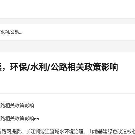
云南土工材料行业政策解读，环保/水利/公路相关政策影响
，环保/水利/公路相关政策影响
公路相关政策影响
路相关政策影响📜
域路网提质、长江澜沧江流域水环境治理、山地基建绿色改造核