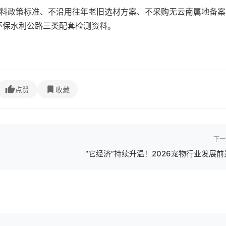
材料政策标准、不沿用往年老旧选材方案、不采购无云南属地备案
环保水利公路三类配套检测资料。
点赞
收藏
下一
“它经济”持续升温！2026宠物行业发展前