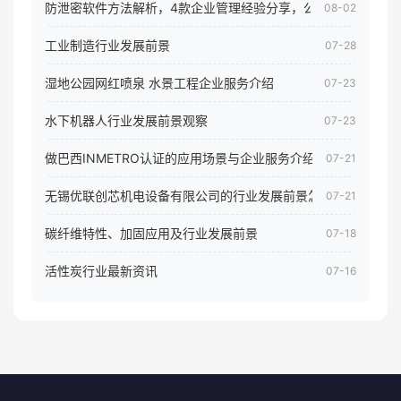
防泄密软件方法解析，4款企业管理经验分享，公司员工电脑核
08-02
工业制造行业发展前景
07-28
湿地公园网红喷泉 水景工程企业服务介绍
07-23
水下机器人行业发展前景观察
07-23
做巴西INMETRO认证的应用场景与企业服务介绍
07-21
无锡优联创芯机电设备有限公司的行业发展前景怎样
07-21
碳纤维特性、加固应用及行业发展前景
07-18
活性炭行业最新资讯
07-16