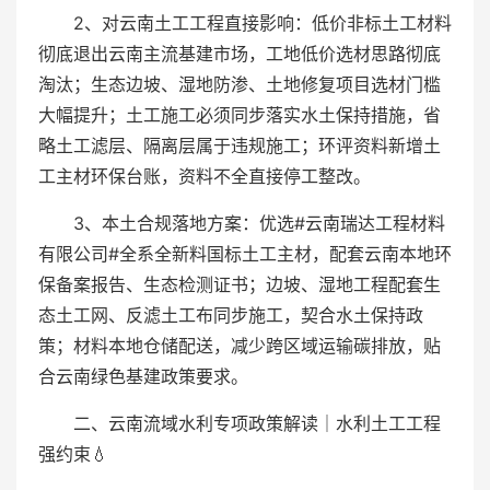
2、对云南土工工程直接影响：低价非标土工材料
彻底退出云南主流基建市场，工地低价选材思路彻底
淘汰；生态边坡、湿地防渗、土地修复项目选材门槛
大幅提升；土工施工必须同步落实水土保持措施，省
略土工滤层、隔离层属于违规施工；环评资料新增土
工主材环保台账，资料不全直接停工整改。
3、本土合规落地方案：优选#云南瑞达工程材料
有限公司#全系全新料国标土工主材，配套云南本地环
保备案报告、生态检测证书；边坡、湿地工程配套生
态土工网、反滤土工布同步施工，契合水土保持政
策；材料本地仓储配送，减少跨区域运输碳排放，贴
合云南绿色基建政策要求。
二、云南流域水利专项政策解读｜水利土工工程
强约束💧