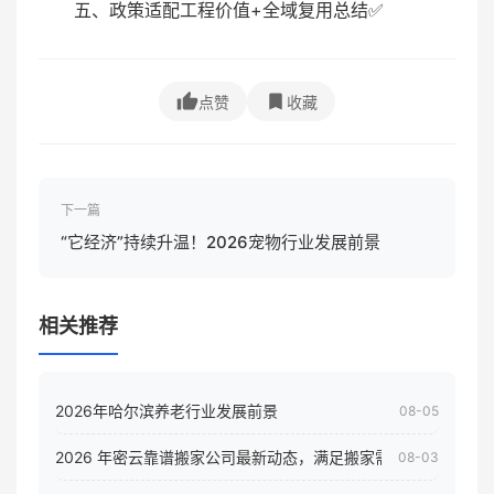
五、政策适配工程价值+全域复用总结✅
点赞
收藏
下一篇
“它经济”持续升温！2026宠物行业发展前景
相关推荐
2026年哈尔滨养老行业发展前景
08-05
2026 年密云靠谱搬家公司最新动态，满足搬家需求！
08-03