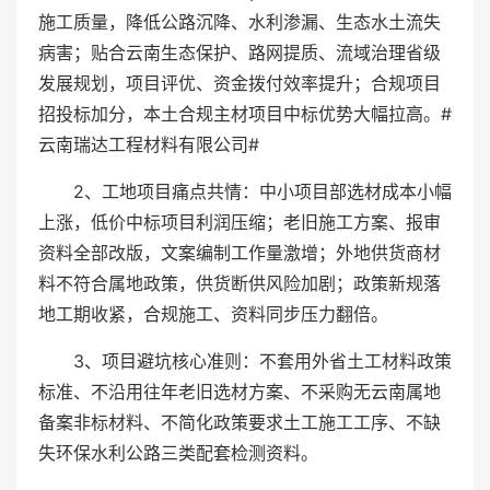
施工质量，降低公路沉降、水利渗漏、生态水土流失
病害；贴合云南生态保护、路网提质、流域治理省级
发展规划，项目评优、资金拨付效率提升；合规项目
招投标加分，本土合规主材项目中标优势大幅拉高。#
云南瑞达工程材料有限公司#
2、工地项目痛点共情：中小项目部选材成本小幅
上涨，低价中标项目利润压缩；老旧施工方案、报审
资料全部改版，文案编制工作量激增；外地供货商材
料不符合属地政策，供货断供风险加剧；政策新规落
地工期收紧，合规施工、资料同步压力翻倍。
3、项目避坑核心准则：不套用外省土工材料政策
标准、不沿用往年老旧选材方案、不采购无云南属地
备案非标材料、不简化政策要求土工施工工序、不缺
失环保水利公路三类配套检测资料。